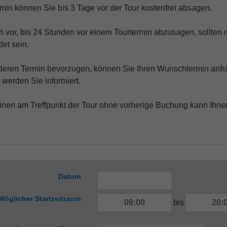
in können Sie bis 3 Tage vor der Tour kostenfrei absagen.
h vor, bis 24 Stunden vor einem Tourtermin abzusagen, sollten 
et sein.
nderen Termin bevorzugen, können Sie Ihren Wunschtermin anfr
 werden Sie informiert.
inen am Treffpunkt der Tour ohne vorherige Buchung kann Ihne
Datum
Möglicher Startzeitraum
bis