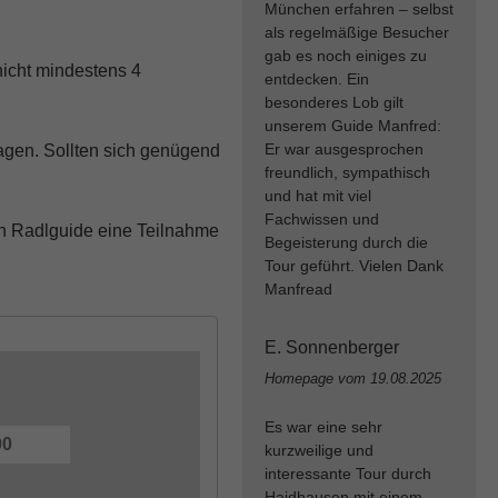
München erfahren – selbst
als regelmäßige Besucher
gab es noch einiges zu
nicht mindestens 4
entdecken. Ein
besonderes Lob gilt
unserem Guide Manfred:
Er war ausgesprochen
agen. Sollten sich genügend
freundlich, sympathisch
und hat mit viel
Fachwissen und
n Radlguide eine Teilnahme
Begeisterung durch die
Tour geführt. Vielen Dank
Manfread
E. Sonnenberger
Homepage vom
19.08.2025
Es war eine sehr
kurzweilige und
interessante Tour durch
Haidhausen mit einem