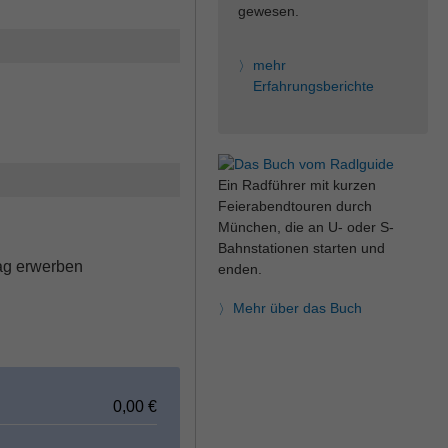
gewesen.
mehr
Erfahrungsberichte
Ein Radführer mit kurzen
Feierabendtouren durch
München, die an U- oder S-
Bahnstationen starten und
ag erwerben
enden.
Mehr über das Buch
0,00
€