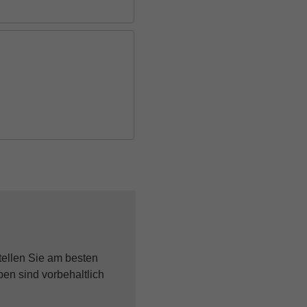
tellen Sie am besten
pen sind vorbehaltlich