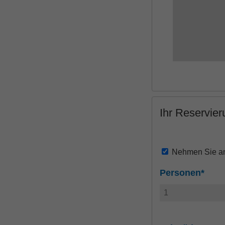
Ihr Reservie
Nehmen Sie an 
Personen*