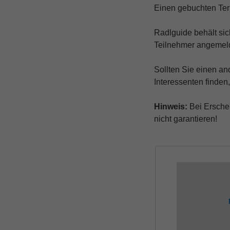
Einen gebuchten Term
Radlguide behält sic
Teilnehmer angemeld
Sollten Sie einen a
Interessenten finden,
Hinweis:
Bei Ersche
nicht garantieren!