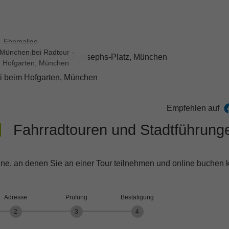
- Ehemalige
Max-Josephs-Platz,
 München bei Radtour -
m Hofgarten, München
Empfehlen auf
Fahrradtouren und Stadtführung
ine, an denen Sie an einer Tour teilnehmen und online buchen 
Adresse
Prüfung
Bestätigung
2
3
4