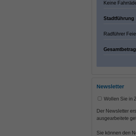
Keine Fahrräd
Stadtführung
Radführer Fei
Gesamtbetrag
Newsletter
Wollen Sie in 
Der Newsletter er
ausgearbeitete ge
Sie können den New