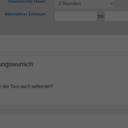
Gewünschte Dauer
Alternativer Zeitraum
bis
rungswunsch
der Tour auch selbst teil?