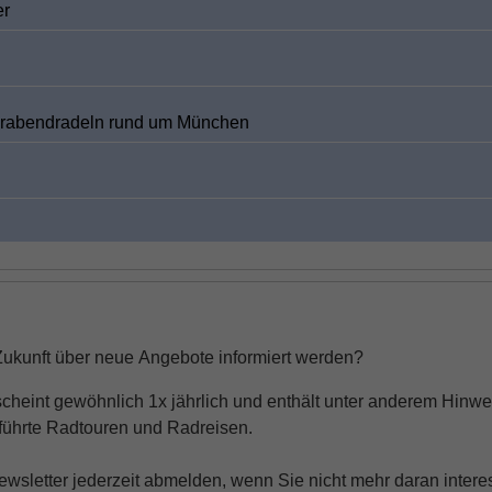
er
erabendradeln rund um München
Zukunft über neue Angebote informiert werden?
scheint gewöhnlich 1x jährlich und enthält unter anderem Hinwe
führte Radtouren und Radreisen.
sletter jederzeit abmelden, wenn Sie nicht mehr daran interess