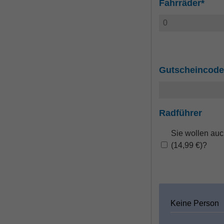
Fahrräder*
Gutscheincode
Radführer
Sie wollen au
(14,99 €)?
Keine Person