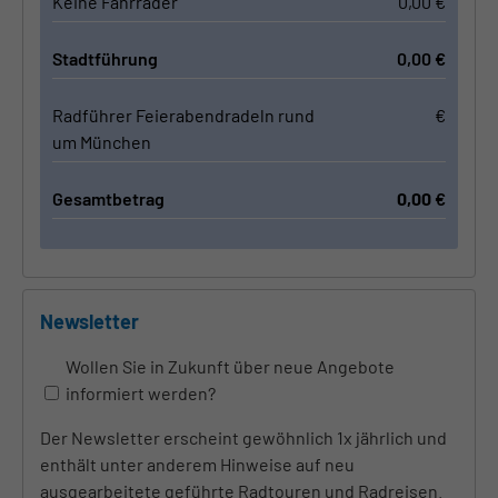
Keine Fahrräder
0,00
€
Stadtführung
0,00
€
Radführer Feierabendradeln rund
€
um München
Gesamtbetrag
0,00
€
Newsletter
Wollen Sie in Zukunft über neue Angebote
informiert werden?
Der Newsletter erscheint gewöhnlich 1x jährlich und
enthält unter anderem Hinweise auf neu
ausgearbeitete geführte Radtouren und Radreisen.