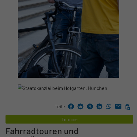
Teile
Termine
Fahrradtouren und