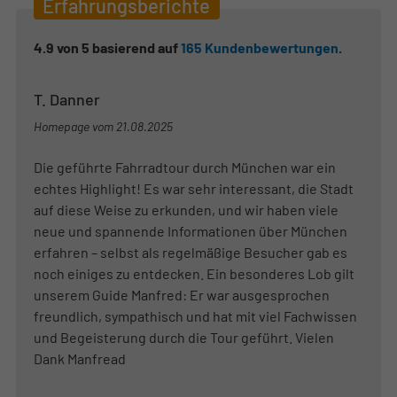
Erfahrungsberichte
4.9
von
5
basierend auf
165
Kundenbewertungen
.
T. Danner
Homepage vom
21.08.2025
Die geführte Fahrradtour durch München war ein
echtes Highlight! Es war sehr interessant, die Stadt
auf diese Weise zu erkunden, und wir haben viele
neue und spannende Informationen über München
erfahren – selbst als regelmäßige Besucher gab es
noch einiges zu entdecken. Ein besonderes Lob gilt
unserem Guide Manfred: Er war ausgesprochen
freundlich, sympathisch und hat mit viel Fachwissen
und Begeisterung durch die Tour geführt. Vielen
Dank Manfread