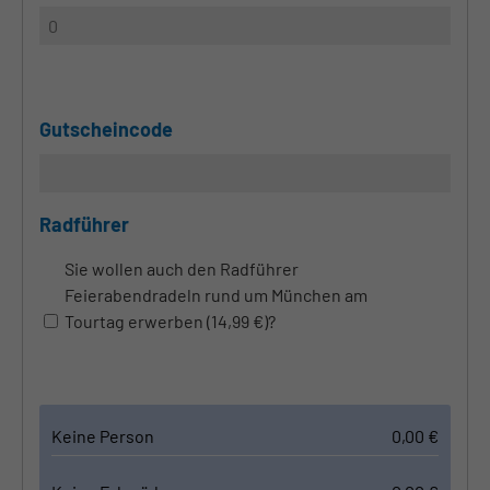
Gutscheincode
Radführer
Sie wollen auch den Radführer
Feierabendradeln rund um München am
Tourtag erwerben (14,99 €)?
Keine Person
0,00
€