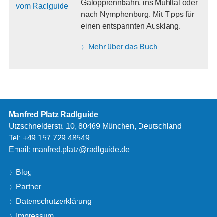
Galopprennbahn, ins Mühltal oder
nach Nymphenburg. Mit Tipps für
einen entspannten Ausklang.
Mehr über das Buch
Manfred Platz Radlguide
Utzschneiderstr. 10, 80469 München, Deutschland
Tel:
+49 157 729 48549
Email:
manfred.platz@radlguide.de
Blog
Partner
Datenschutzerklärung
Impressum