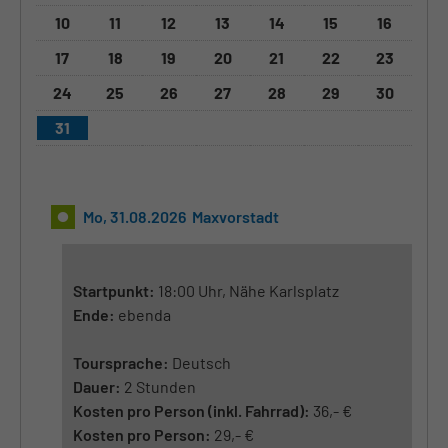
10
11
12
13
14
15
16
17
18
19
20
21
22
23
24
25
26
27
28
29
30
31
Mo, 31.08.2026 Maxvorstadt
Startpunkt:
18:00 Uhr, Nähe Karlsplatz
Ende:
ebenda
Toursprache:
Deutsch
Dauer:
2 Stunden
Kosten pro Person (inkl. Fahrrad):
36,- €
Kosten pro Person:
29,- €