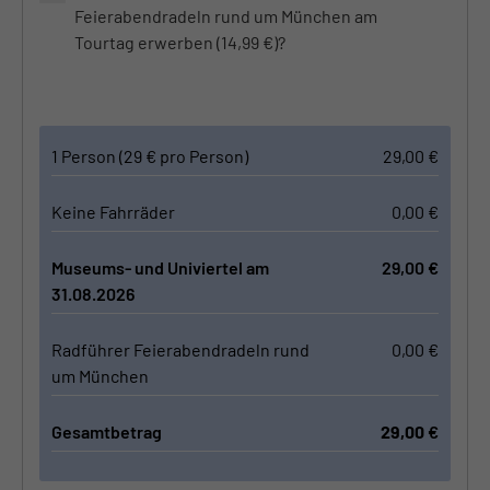
Feierabendradeln rund um München am
Tourtag erwerben (14,99 €)?
1 Person (29 € pro Person)
29,00
€
Keine Fahrräder
0,00
€
Museums- und Univiertel am
29,00
€
31.08.2026
Radführer Feierabendradeln rund
0,00
€
um München
Gesamtbetrag
29,00
€