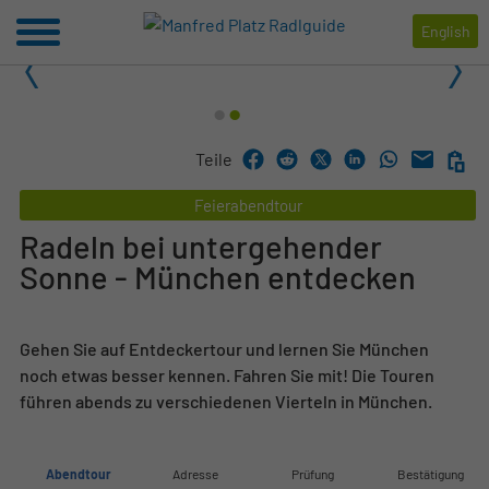
English
1
2
Teile
Feierabendtour
Radeln bei untergehender
Sonne - München entdecken
Gehen Sie auf Entdeckertour und lernen Sie München
noch etwas besser kennen. Fahren Sie mit! Die Touren
führen abends zu verschiedenen Vierteln in München.
Abendtour
Adresse
Prüfung
Bestätigung