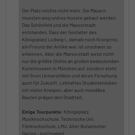
Der Platz reichte nicht mehr. Die Mauern
mussten weg und es musste gebaut werden.
Das Schönfeld und die Maxvorstadt
entstanden. Dass der Gestalter des
Königsplatz Ludwig I., damals noch Kronprinz,
ein Freund der Antike war, ist unschwer zu
erkennen. Aber die Maxvorstadt weist nicht
nur die größte Dichte an großen bedeutenden
Kunstmuseen in München auf, sondern steht
mit ihren Universitäten und deren Forschung
auch für Zukunft. Lebhaftes Studentenleben
mit vielen Kneipen, aber auch mondäne
Bauten prägen den Stadtteil.
Einige Tourpunkte:
Königsplatz,
Musikhochschule, Technische Uni,
Filmhochschule, LMU, Alter Botanischer
Garten, Justizpalast