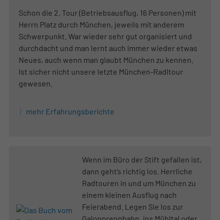
Schon die 2. Tour (Betriebsausflug, 16 Personen) mit
Herrn Platz durch München, jeweils mit anderem
Schwerpunkt. War wieder sehr gut organisiert und
durchdacht und man lernt auch immer wieder etwas
Neues, auch wenn man glaubt München zu kennen.
Ist sicher nicht unsere letzte München-Radltour
gewesen.
mehr Erfahrungsberichte
Wenn im Büro der Stift gefallen ist,
dann geht’s richtig los. Herrliche
Radtouren in und um München zu
einem kleinen Ausflug nach
Feierabend. Legen Sie los zur
Galopprennbahn, ins Mühltal oder