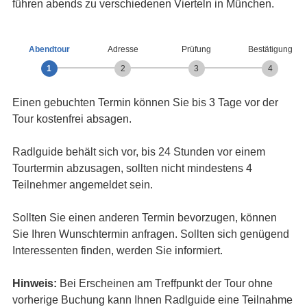
führen abends zu verschiedenen Vierteln in München.
Abendtour
Adresse
Prüfung
Bestätigung
1
2
3
4
Einen gebuchten Termin können Sie bis 3 Tage vor der
Tour kostenfrei absagen.
Radlguide behält sich vor, bis 24 Stunden vor einem
Tourtermin abzusagen, sollten nicht mindestens 4
Teilnehmer angemeldet sein.
Sollten Sie einen anderen Termin bevorzugen, können
Sie Ihren Wunschtermin anfragen. Sollten sich genügend
Interessenten finden, werden Sie informiert.
Hinweis:
Bei Erscheinen am Treffpunkt der Tour ohne
vorherige Buchung kann Ihnen Radlguide eine Teilnahme